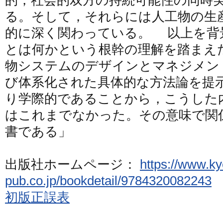
的，社会的双方の持続可能性の同時
る。そして，それらには人工物の生
的に深く関わっている。 以上を背
とは何かという根幹の理解を踏まえ
物システムのデザインとマネジメン
び体系化された具体的な方法論を提
り学際的であることから，こうした
はこれまでなかった。その意味で関
書である」
出版社ホームページ：
https://www.ky
pub.co.jp/bookdetail/9784320082243
初版正誤表