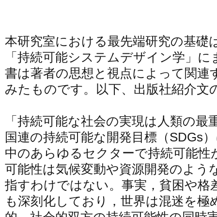
本研究室における最先端研究の基礎
「持続可能システムデザイン学」に
書は著者の思想と視点によって関連
みたものです。以下、出版社紹介文
「持続可能な社会の実現は人類の最
国連の持続可能な開発目標（SDGs
中のあらゆるセクターで持続可能性
可能性は気候変動や資源開発のよう
指すわけではない。事実，貧困や格
も深刻化しており，世界は混迷を極