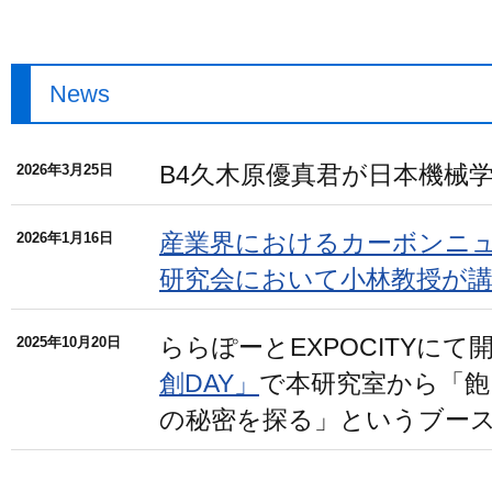
News
B4久木原優真君が日本機械
2026年3月25日
産業界におけるカーボンニュ
2026年1月16日
研究会において小林教授が
ららぽーとEXPOCITYにて
2025年10月20日
創DAY」
で本研究室から「
の秘密を探る」というブー